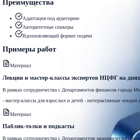
Преимущества
Адаптация под аудиторию
Авторитетные спикеры
Вдохновляющий формат подачи
Примеры работ
Материал
Лекции и мастер-классы экспертов НЦФГ на дня
В рамках сотрудничества с Департаментов финансов города Мо
- мастер-классы для взрослых и детей - интерактивные лекции 
Материал
Паблик-толки и подкасты
В рамках сотрудничества с Департаментом экономического ра