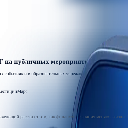
Г на публичных мероприятиях
х событиях и в образовательных учреждениях.
естиции
Марс
вляющий рассказ о том, как финансовые знания меняют жизни. 