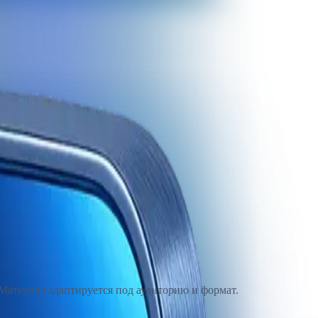
Материал адаптируется под аудиторию и формат.