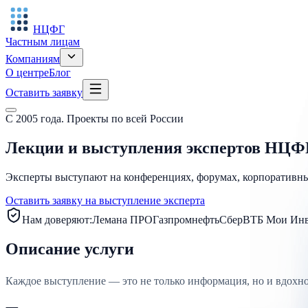
НЦФГ
Частным лицам
Компаниям
О центре
Блог
Оставить заявку
С 2005 года. Проекты по всей России
Лекции и выступления экспертов НЦФ
Эксперты выступают на конференциях, форумах, корпоративны
Оставить заявку на выступление эксперта
Нам доверяют:
Лемана ПРО
Газпромнефть
Сбер
ВТБ Мои Инв
Описание услуги
Каждое выступление — это не только информация, но и вдохно