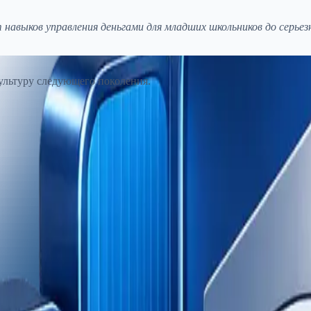
навыков управления деньгами для младших школьников до серьез
культуру следующего поколения.