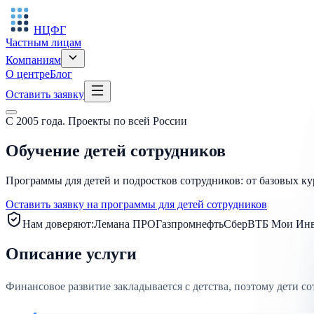
НЦФГ
Частным лицам
Компаниям
О центре
Блог
Оставить заявку
С 2005 года. Проекты по всей России
Обучение детей сотрудников
Программы для детей и подростков сотрудников: от базовых к
Оставить заявку на программы для детей сотрудников
Нам доверяют:
Лемана ПРО
Газпромнефть
Сбер
ВТБ Мои Инв
Описание услуги
Финансовое развитие закладывается с детства, поэтому дети с