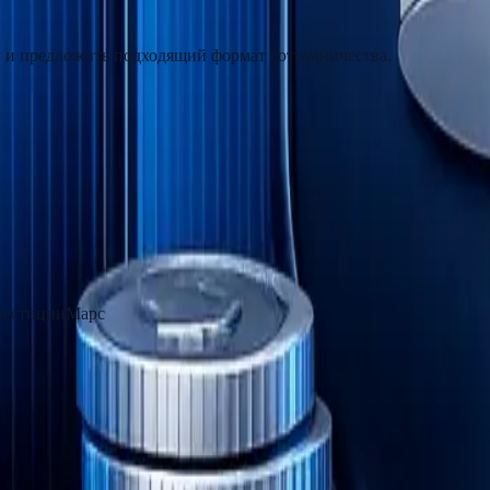
чу и предложить подходящий формат сотрудничества.
естиции
Марс